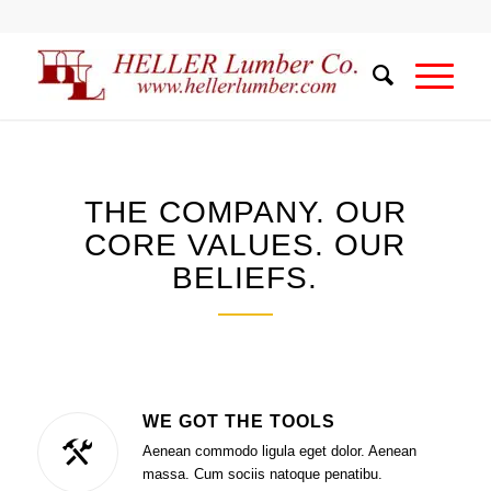
THE COMPANY. OUR
CORE VALUES. OUR
BELIEFS.
WE GOT THE TOOLS
Aenean commodo ligula eget dolor. Aenean
massa. Cum sociis natoque penatibu.