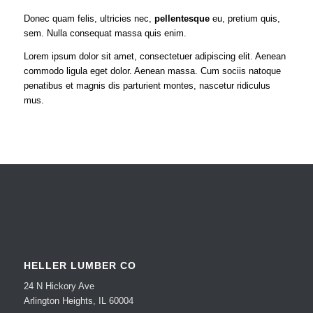
Donec quam felis, ultricies nec,
pellentesque
eu, pretium quis,
sem. Nulla consequat massa quis enim.
Lorem ipsum dolor sit amet, consectetuer adipiscing elit. Aenean
commodo ligula eget dolor. Aenean massa. Cum sociis natoque
penatibus et magnis dis parturient montes, nascetur ridiculus
mus.
HELLER LUMBER CO
24 N Hickory Ave
Arlington Heights, IL 60004